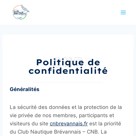
Aller
au
contenu
CNB
Politique de
confidentialité
Généralités
La sécurité des données et la protection de la
vie privée de nos membres, participants et
visiteurs du site
cnbrevannais.fr
est la priorité
du Club Nautique Brévannais – CNB. La